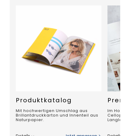
Produktkatalog
Premiu
Mit hochwertigen Umschlag aus
Im Hochglan
Brillantdruckkarton und Innenteil aus
Cellophanier
Naturpapier.
Langlebigkei