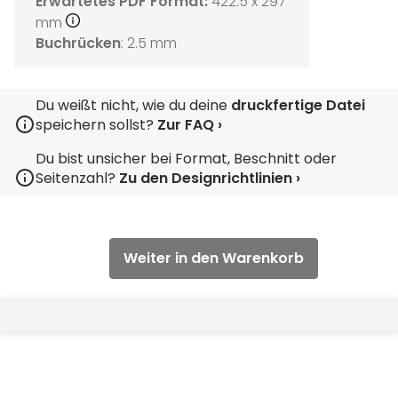
Erwartetes PDF Format:
422.5 x 297
mm
Buchrücken
: 2.5 mm
Du weißt nicht, wie du deine
druckfertige Datei
speichern sollst?
Zur FAQ ›
Du bist unsicher bei Format, Beschnitt oder
Seitenzahl?
Zu den Designrichtlinien ›
Weiter in den Warenkorb