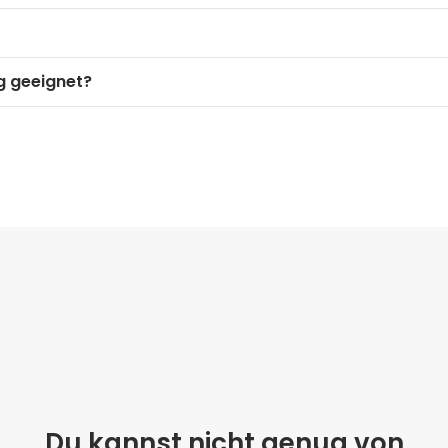
g geeignet?
Du kannst nicht genug von