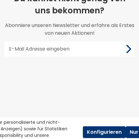
uns bekommen?
Abonniere unseren Newsletter und erfahre als Erstes
von neuen Aktionen!
 personalisierte und nicht-
 Anzeigen) sowie für Statistiken
Konfigurieren
Nur
ponsibility
und unsere
© Sprinters.at
2026