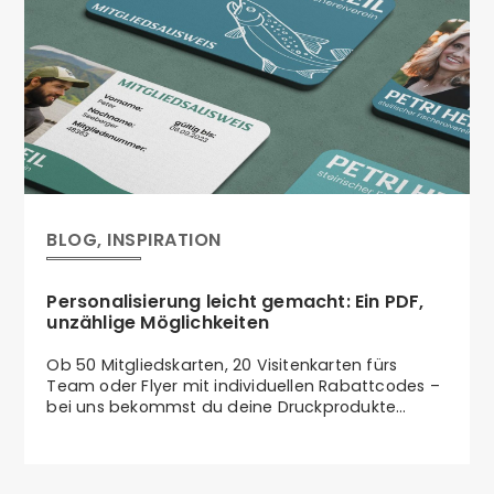
BLOG, INSPIRATION
Personalisierung leicht gemacht: Ein PDF,
unzählige Möglichkeiten
Ob 50 Mitgliedskarten, 20 Visitenkarten fürs
Team oder Flyer mit individuellen Rabattcodes –
bei uns bekommst du deine Druckprodukte
personalisiert und in einem Rutsch. Du sparst dir
dabei nicht nur jede Menge Klicks, sondern auch
bares Geld.