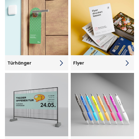
Türhänger
Flyer