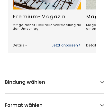
Premium-Magazin
Magazin
Mit goldener Heißfolienveredelung für
Magazin mit 
den Umschlag.
einen preis
Details
Jetzt anpassen >
Details
Bindung wählen
Format wählen